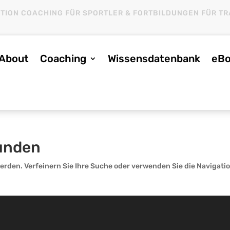
ITION COACHING FÜR SPORTLER & FORTBILDUNGEN FÜR TR
About
Coaching
Wissensdatenbank
eBo
funden
erden. Verfeinern Sie Ihre Suche oder verwenden Sie die Navigati