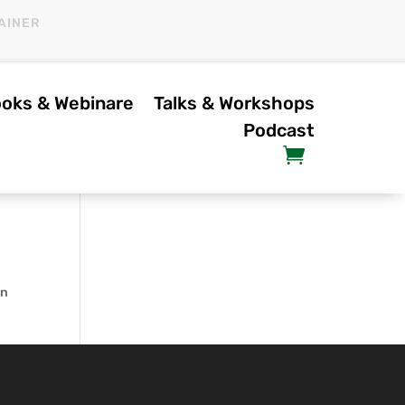
AINER
oks & Webinare
Talks & Workshops
Podcast
on