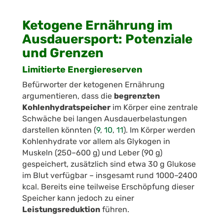
Ketogene Ernährung im
Ausdauersport: Potenziale
und Grenzen
Limitierte Energiereserven
Befürworter der ketogenen Ernährung
argumentieren, dass die
begrenzten
Kohlenhydratspeicher
im Körper eine zentrale
Schwäche bei langen Ausdauerbelastungen
darstellen könnten (
9
,
10
,
11
).
Im Körper werden
Kohlenhydrate vor allem als Glykogen in
Muskeln (250–600 g) und Leber (90 g)
gespeichert, zusätzlich sind etwa 30 g Glukose
im Blut verfügbar – insgesamt rund 1000–2400
kcal. Bereits eine teilweise Erschöpfung dieser
Speicher kann jedoch zu einer
Leistungsreduktion
führen.