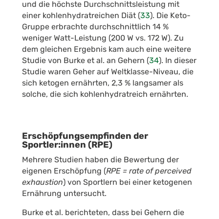
und die höchste Durchschnittsleistung mit
einer kohlenhydratreichen Diät (
33
).
Die Keto-
Gruppe erbrachte durchschnittlich 14 %
weniger Watt-Leistung (200 W vs. 172 W). Zu
dem gleichen Ergebnis kam auch eine weitere
Studie von Burke et al. an Gehern (
34
).
In dieser
Studie waren Geher auf Weltklasse-Niveau, die
sich ketogen ernährten, 2,3 % langsamer als
solche, die sich kohlenhydratreich ernährten.
Erschöpfungsempfinden der
Sportler:innen (RPE)
Mehrere Studien haben die Bewertung der
eigenen Erschöpfung (
RPE = rate of perceived
exhaustion
) von Sportlern bei einer ketogenen
Ernährung untersucht.
Burke et al. berichteten, dass bei Gehern die