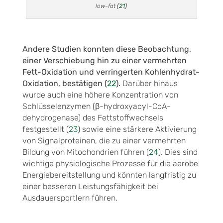
low-fat
(
21
)
Andere Studien konnten diese Beobachtung,
einer Verschiebung hin zu einer vermehrten
Fett-Oxidation und verringerten Kohlenhydrat-
Oxidation, bestätigen (
22
).
Darüber hinaus
wurde auch eine höhere Konzentration von
Schlüsselenzymen (β-hydroxyacyl-CoA-
dehydrogenase) des Fettstoffwechsels
festgestellt (
23
) sowie eine stärkere Aktivierung
von Signalproteinen, die zu einer vermehrten
Bildung von Mitochondrien führen (
24
). Dies sind
wichtige physiologische Prozesse für die aerobe
Energiebereitstellung und könnten langfristig zu
einer besseren Leistungsfähigkeit bei
Ausdauersportlern führen.