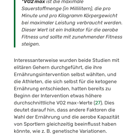
*
VO2
max
ist die maximale
Sauerstoffmenge (in Millilitern), die pro
Minute und pro Kilogramm Körpergewicht
bei maximaler Leistung verbraucht werden.
Dieser Wert ist ein Indikator für die aerobe
Fitness und sollte mit zunehmender Fitness
steigen.
Interessanterweise wurden beide Studien mit
elitären Gehern durchgeführt, die ihre
Ernährungsintervention selbst wählten, und
die Athleten, die sich selbst für die ketogene
Ernährung entschieden, hatten bereits zu
Beginn der Intervention etwas höhere
durchschnittliche VO2 max-Werte (
27
). Dies
deutet darauf hin, dass andere Faktoren die
Wahl der Ernährung und die aerobe Kapazität
von Sportlern gleichzeitig beeinflusst haben
könnte, wie z. B. genetische Variationen.