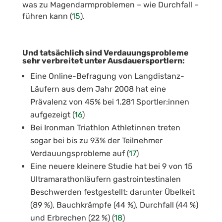
was zu Magendarmproblemen – wie Durchfall –
führen kann (
15
).
Und tatsächlich sind Verdauungsprobleme
sehr verbreitet unter Ausdauersportlern:
Eine Online-Befragung von Langdistanz-
Läufern aus dem Jahr 2008 hat eine
Prävalenz von 45% bei 1.281 Sportler:innen
aufgezeigt (
16
)
Bei Ironman Triathlon Athletinnen treten
sogar bei bis zu 93% der Teilnehmer
Verdauungsprobleme auf (
17
)
Eine neuere kleinere Studie hat bei 9 von 15
Ultramarathonläufern gastrointestinalen
Beschwerden festgestellt: darunter Übelkeit
(89 %), Bauchkrämpfe (44 %), Durchfall (44 %)
und Erbrechen (22 %) (
1
8
)