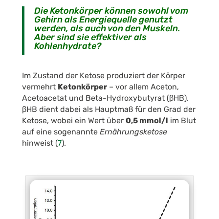
Die Ketonkörper können sowohl vom
Gehirn als Energiequelle genutzt
werden, als auch von den Muskeln.
Aber sind sie effektiver als
Kohlenhydrate?
Im Zustand der Ketose produziert der Körper
vermehrt
Ketonkörper
– vor allem Aceton,
Acetoacetat und Beta-Hydroxybutyrat (βHB).
βHB dient dabei als Hauptmaß für den Grad der
Ketose, wobei ein Wert über
0,5 mmol/l
im Blut
auf eine sogenannte
Ernährungsketose
hinweist (
7
).