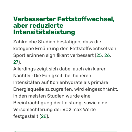
Verbesserter Fettstoffwechsel,
aber reduzierte
Intensitätsleistung
Zahlreiche Studien bestätigen, dass die
ketogene Ernährung den Fettstoffwechsel von
Sportler:innen signifikant verbessert (
25
,
26
,
27
).
Allerdings zeigt sich dabei auch ein klarer
Nachteil: Die Fähigkeit, bei höheren
Intensitäten auf Kohlenhydrate als primäre
Energiequell
e
zuzugreifen, wird eingeschränkt.
In den meisten Studien wurde eine
Beeinträchtigung der Leistung, sowie eine
Verschlechterung der VO
2
max Werte
festgestellt (
28
).