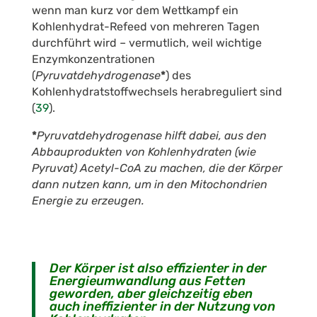
wenn man kurz vor dem Wettkampf ein
Kohlenhydrat-Refeed von mehreren Tagen
durchführt wird – vermutlich, weil wichtige
Enzymkonzentrationen
(
Pyruvatdehydrogenase
*
) des
Kohlenhydratstoffwechsels herabreguliert sind
(
39
).
*
Pyruvatdehydrogenase hilft dabei, aus den
Abbauprodukten von Kohlenhydraten (wie
Pyruvat) Acetyl-CoA zu machen, die der Körper
dann nutzen kann, um in den Mitochondrien
Energie zu erzeugen.
Der Körper ist also effizienter in der
Energieumwandlung aus Fetten
geworden, aber gleichzeitig eben
auch ineffizienter in der Nutzung von