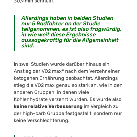
30,9 min schnell).
Allerdings haben in beiden Studien
nur 5 Radfahrer an der Studie
teilgenommen, es ist also fragwürdig,
in wie weit diese Ergebnisse
aussagekräftig für die Allgemeinheit
sind.
In zwei Studien wurde darüber hinaus ein
Anstieg der VO
2
max
*
nach dem Verzehr einer
ketogenen Ernährung beobachtet.
Allerdings
stieg die VO
2
max genau so stark an, wie in den
anderen Gruppen, in denen viele
Kohlenhydrate verzehrt wurden. Es wurde also
keine relative Verbesserung
im Vergleich zu
der high-carb Gruppe festgestellt, sondern nur
keine Verschlechterung.