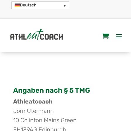
Deutsch
Impressum
Angaben nach § 5 TMG
Athleatcoach
Jörn Utermann
10 Colinton Mains Green
EH139AG Edinburgh